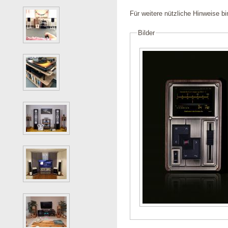
Für weitere nützliche Hinweise bi
Bilder