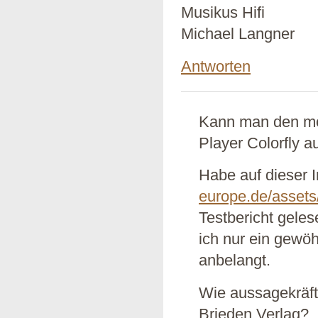
Musikus Hifi
Michael Langner
Antworten
Kann man den mo
Player Colorfly 
Habe auf dieser I
europe.de/assets
Testbericht gelese
ich nur ein gewöh
anbelangt.
Wie aussagekräfti
Brieden Verlag?