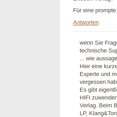
Für eine prompt
Antworten
wenn Sie Frag
technische Sup
... wie aussagef
Hier eine kurz
Experte und m
vergessen habe
Es gibt eigent
HIFI zuwenden
Verlag. Beim B
LP, Klang&Ton,