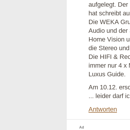
aufgelegt. Der 
hat schreibt au
Die WEKA Grupp
Audio und der 
Home Vision un
die Stereo un
Die HIFI & Re
immer nur 4 x 
Luxus Guide.
Am 10.12. ersc
... leider darf
Antworten