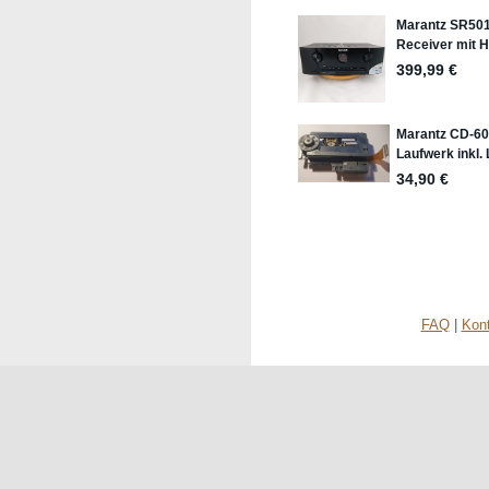
FAQ
|
Kon