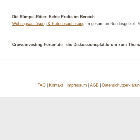
Die Rümpel-Ritter: Echte Profis im Bereich
Wohungsauflösung & Betriebsauflösung
im gesamten Bundesgebiet. M
Crowdinvesting-Forum.de - die Diskussionsplattforum zum The
FAQ
|
Kontakt
|
Impressum
|
AGB
|
Datenschutzerklärun