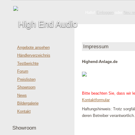
Hallo!
Einloggen
oder
Neu re
Impressum
Angebote ansehen
Händlerverzeichnis
Highend-Anlage.de
Testberichte
Forum
Preislisten
Showroom
Bitte beachten Sie, dass wir l
News
Kontaktformular
Bildergalerie
Haftungshinweis: Trotz sorgfält
Kontakt
deren Betreiber verantwortlich.
Showroom