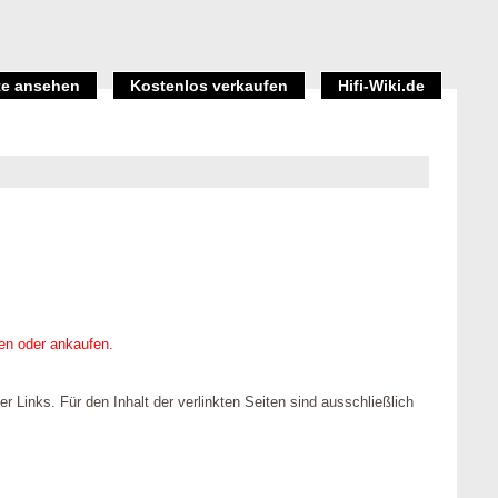
e ansehen
Kostenlos verkaufen
Hifi-Wiki.de
fen oder ankaufen.
er Links. Für den Inhalt der verlinkten Seiten sind ausschließlich