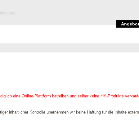
gistrieren
Angebot
ediglich eine Online-Plattform betreiben und selber keine Hifi-Produkte verkau
iger inhaltlicher Kontrolle übernehmen wir keine Haftung für die Inhalte extern