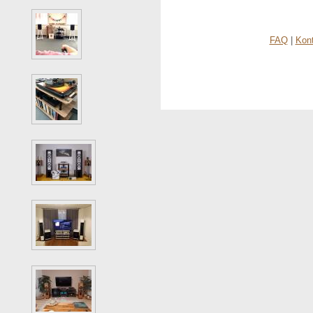
FAQ
|
Kon