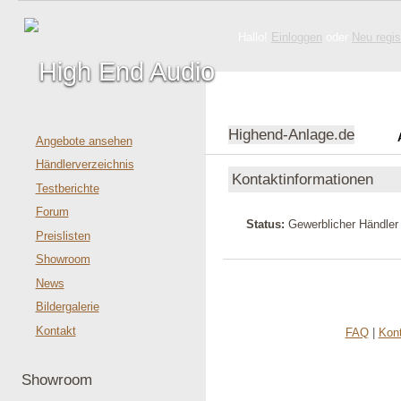
Hallo!
Einloggen
oder
Neu regis
Highend-Anlage.de
Angebote ansehen
Händlerverzeichnis
Kontaktinformationen
Testberichte
Forum
Status:
Gewerblicher Händler
Preislisten
Showroom
News
Bildergalerie
Kontakt
FAQ
|
Kon
Showroom